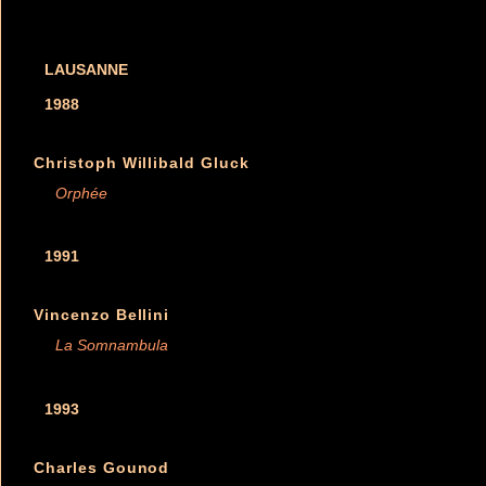
LAUSANNE
1988
Christoph Willibald Gluck
Orphée
1991
Vincenzo Bellini
La Somnambula
1993
Charles Gounod