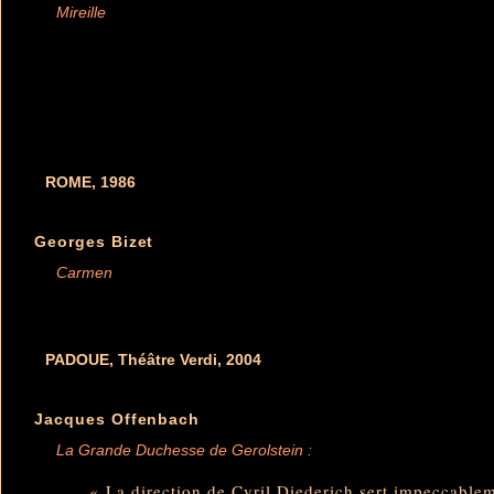
Mireille
ROME, 1986
Georges Bizet
Carmen
PADOUE, Théâtre Verdi, 2004
Jacques Offenbach
La Grande Duchesse de Gerolstein :
« La direction de Cyril Diederich sert impeccablem