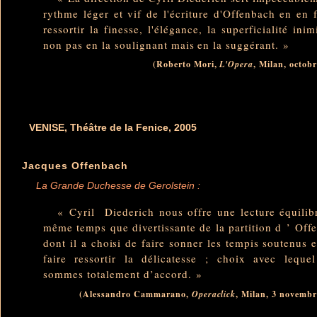
rythme léger et vif de l'écriture d'Offenbach en en f
ressortir la finesse, l'élégance, la superficialité inim
non pas en la soulignant mais en la suggérant. »
(Roberto Mori,
, Milan, octob
L'Opera
VENISE, Théâtre de la Fenice, 2005
Jacques Offenbach
La Grande Duchesse de Gerolstein :
« Cyril Diederich nous offre une lecture équilib
même temps que divertissante de la partition d ’ Off
dont il a choisi de faire sonner les tempis soutenus e
faire ressortir la délicatesse ; choix avec leque
sommes totalement d’accord. »
(Alessandro Cammarano,
, Milan, 3 novembr
Operaclick