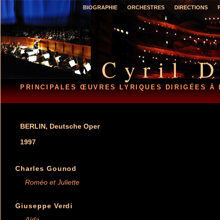
BIOGRAPHIE
ORCHESTRES
DIRECTIONS
Cyril 
PRINCIPALES ŒUVRES LYRIQUES DIRIGÉES À
BERLIN, Deutsche Oper
1997
Charles Gounod
Roméo et Juliette
Giuseppe Verdi
Aïda