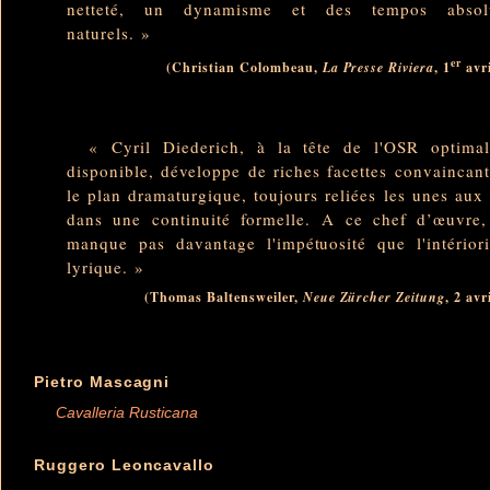
netteté, un dynamisme et des tempos absol
naturels. »
er
(Christian Colombeau,
, 1
avri
La Presse Riviera
« Cyril Diederich, à la tête de l'OSR optima
disponible, développe de riches facettes convaincant
le plan dramaturgique, toujours reliées les unes aux 
dans une continuité formelle. A ce chef d’œuvre,
manque pas davantage l'impétuosité que l'intériori
lyrique. »
(Thomas Baltensweiler,
, 2 avr
Neue Zürcher Zeitung
Pietro Mascagni
Cavalleria Rusticana
Ruggero Leoncavallo